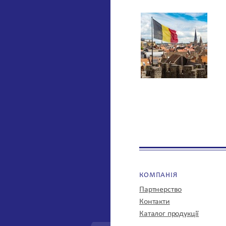
КОМПАНІЯ
Партнерство
Контакти
Каталог продукції