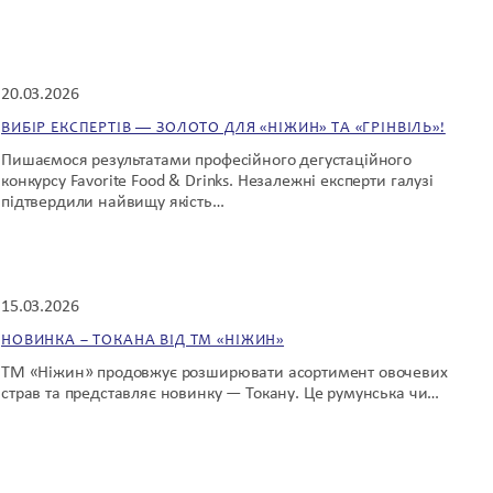
20.03.2026
ВИБІР ЕКСПЕРТІВ — ЗОЛОТО ДЛЯ «НІЖИН» ТА «ГРІНВІЛЬ»!
Пишаємося результатами професійного дегустаційного
конкурсу Favorite Food & Drinks. Незалежні експерти галузі
підтвердили найвищу якість…
15.03.2026
НОВИНКА – ТОКАНА ВІД ТМ «НІЖИН»
ТМ «Ніжин» продовжує розширювати асортимент овочевих
страв та представляє новинку — Токану. Це румунська чи…